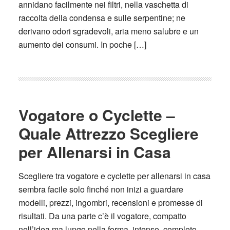
annidano facilmente nei filtri, nella vaschetta di
raccolta della condensa e sulle serpentine; ne
derivano odori sgradevoli, aria meno salubre e un
aumento dei consumi. In poche […]
Vogatore o Cyclette –
Quale Attrezzo Scegliere
per Allenarsi in Casa
Scegliere tra vogatore e cyclette per allenarsi in casa
sembra facile solo finché non inizi a guardare
modelli, prezzi, ingombri, recensioni e promesse di
risultati. Da una parte c’è il vogatore, compatto
nell’idea ma lungo nella forma, intenso, completo,