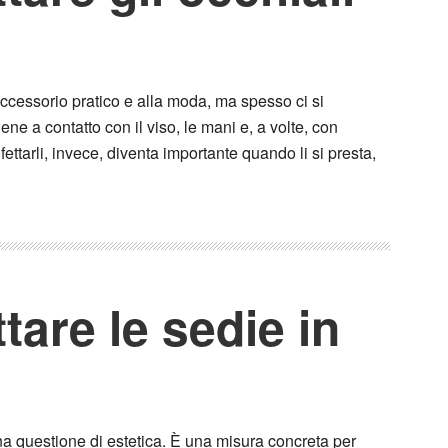
ccessorio pratico e alla moda, ma spesso ci si
e a contatto con il viso, le mani e, a volte, con
nfettarli, invece, diventa importante quando li si presta,
tare le sedie in
una questione di estetica. È una misura concreta per