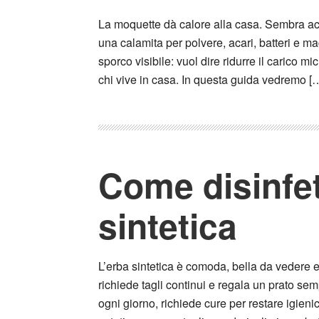
La moquette dà calore alla casa. Sembra acc
una calamita per polvere, acari, batteri e ma
sporco visibile: vuol dire ridurre il carico m
chi vive in casa. In questa guida vedremo [
Come disinfet
sintetica
L’erba sintetica è comoda, bella da vedere e
richiede tagli continui e regala un prato se
ogni giorno, richiede cure per restare igienic