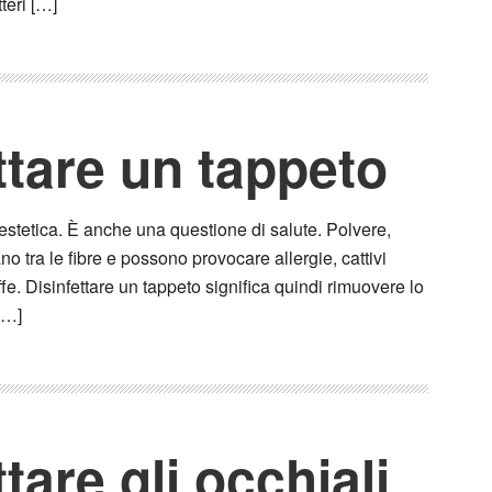
teri […]
tare un tappeto
estetica. È anche una questione di salute. Polvere,
ano tra le fibre e possono provocare allergie, cattivi
ffe. Disinfettare un tappeto significa quindi rimuovere lo
[…]
tare gli occhiali