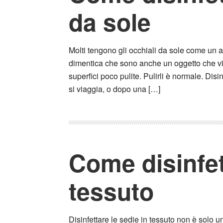
da sole
Molti tengono gli occhiali da sole come un a
dimentica che sono anche un oggetto che vien
superfici poco pulite. Pulirli è normale. Disi
si viaggia, o dopo una […]
Come disinfet
tessuto
Disinfettare le sedie in tessuto non è solo 