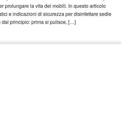
er prolungare la vita dei mobili. In questo articolo
tici e indicazioni di sicurezza per disinfettare sedie
 dal principio: prima si pulisce, […]