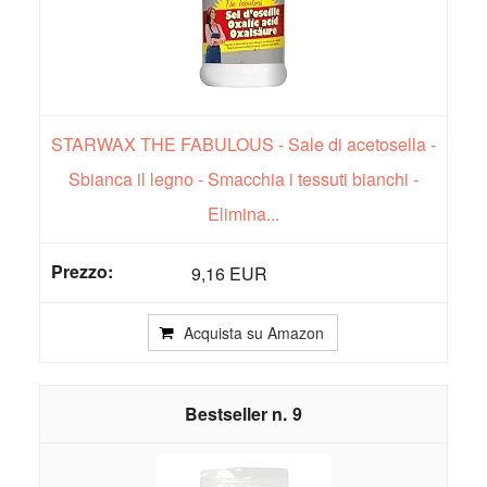
STARWAX THE FABULOUS - Sale di acetosella -
Sbianca il legno - Smacchia i tessuti bianchi -
Elimina...
9,16 EUR
Acquista su Amazon
9