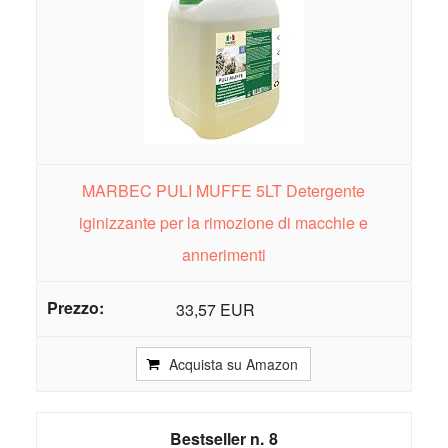
MARBEC PULI MUFFE 5LT Detergente
iginizzante per la rimozione di macchie e
annerimenti
33,57 EUR
Acquista su Amazon
8