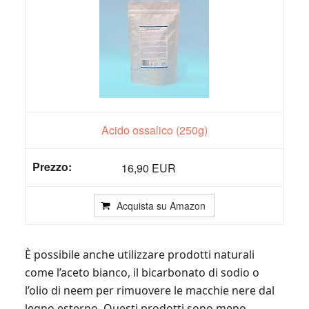
Acido ossalico (250g)
16,90 EUR
Acquista su Amazon
È possibile anche utilizzare prodotti naturali
come l’aceto bianco, il bicarbonato di sodio o
l’olio di neem per rimuovere le macchie nere dal
legno esterno. Questi prodotti sono meno