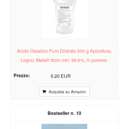
Acido Ossalico Puro Diidrato 500 g Apicoltura,
Legno, Metalli titolo min. 99,6%, in polvere.
5,20 EUR
Acquista su Amazon
10