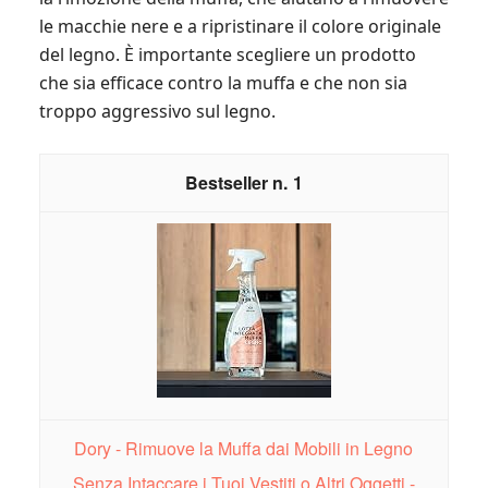
le macchie nere e a ripristinare il colore originale
del legno. È importante scegliere un prodotto
che sia efficace contro la muffa e che non sia
troppo aggressivo sul legno.
1
Dory - Rimuove la Muffa dai Mobili in Legno
Senza Intaccare i Tuoi Vestiti o Altri Oggetti -