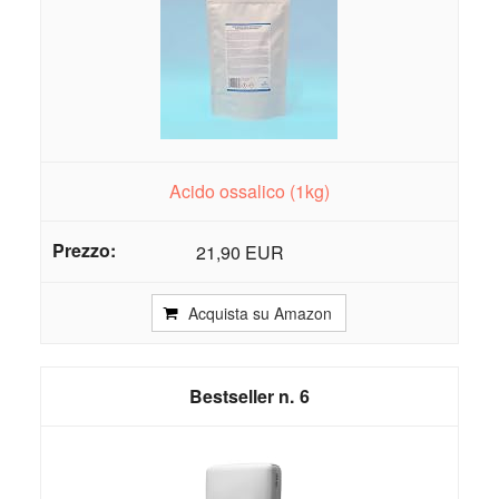
Acido ossalico (1kg)
21,90 EUR
Acquista su Amazon
6