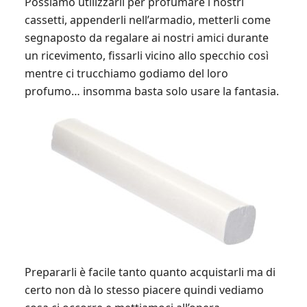
Possiamo utilizzarli per profumare i nostri
cassetti, appenderli nell’armadio, metterli come
segnaposto da regalare ai nostri amici durante
un ricevimento, fissarli vicino allo specchio così
mentre ci trucchiamo godiamo del loro
profumo… insomma basta solo usare la fantasia.
Prepararli è facile tanto quanto acquistarli ma di
certo non dà lo stesso piacere quindi vediamo