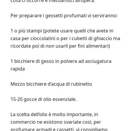
cosa ci occorre e mettiamoci all’opera.
Per preparare i gessetti profumati vi serviranno:
1 o più stampi (potete usare quelli che avete in
casa per cioccolatini o per i cubetti di ghiaccio ma
ricordate poi di non usarli per fini alimentari)
1 bicchiere di gesso in polvere ad asciugatura
rapida
Mezzo bicchiere d’acqua di rubinetto
15-20 gocce di olio essenziale.
La scelta dell’olio è molto importante, in
commercio ne esistono svariate così, per
profumare armadi e cassetti, vi consigliamo