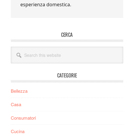
esperienza domestica.
Primary
CERCA
Sidebar
Search
this
website
CATEGORIE
Bellezza
Casa
Consumatori
Cucina