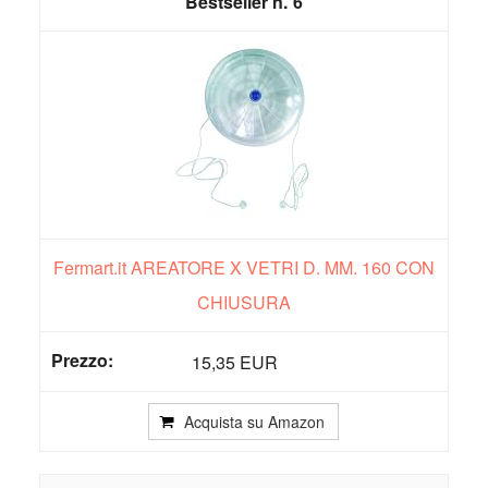
6
Fermart.it AREATORE X VETRI D. MM. 160 CON
CHIUSURA
15,35 EUR
Acquista su Amazon