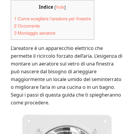
Indice
[
hide
]
1
Come scegliere l’areatore per finestre
2
Occorrente
3
Montaggio aeratore
L’areatore è un apparecchio elettrico che
permette il ricircolo forzato dell’aria. L’esigenza di
montare un aeratore sul vetro di una finestra
può nascere dal bisogno di arieggiare
maggiormente un locale umido del seminterrato
o migliorare l’aria in una cucina o in un bagno.
Segui i passi di questa guida che ti spiegheranno
come procedere.