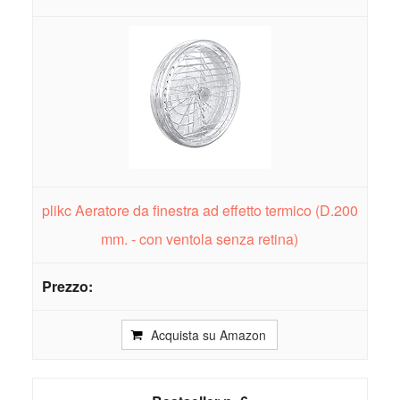
plikc Aeratore da finestra ad effetto termico (D.200
mm. - con ventola senza retina)
Acquista su Amazon