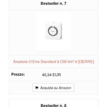
7
Areatore O.Erre Standard 8 OW 847 6 [OERRE]
40,34 EUR
Acquista su Amazon
8