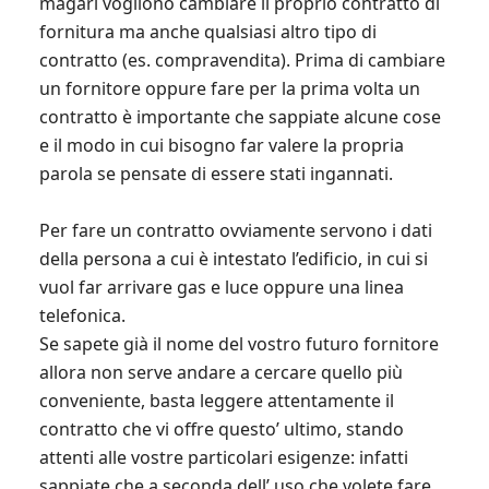
magari vogliono cambiare il proprio contratto di
fornitura ma anche qualsiasi altro tipo di
contratto (es. compravendita). Prima di cambiare
un fornitore oppure fare per la prima volta un
contratto è importante che sappiate alcune cose
e il modo in cui bisogno far valere la propria
parola se pensate di essere stati ingannati.
Per fare un contratto ovviamente servono i dati
della persona a cui è intestato l’edificio, in cui si
vuol far arrivare gas e luce oppure una linea
telefonica.
Se sapete già il nome del vostro futuro fornitore
allora non serve andare a cercare quello più
conveniente, basta leggere attentamente il
contratto che vi offre questo’ ultimo, stando
attenti alle vostre particolari esigenze: infatti
sappiate che a seconda dell’ uso che volete fare