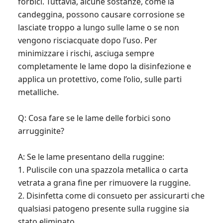
forbici. Tuttavia, alcune sostanze, come la
candeggina, possono causare corrosione se
lasciate troppo a lungo sulle lame o se non
vengono risciacquate dopo l’uso. Per
minimizzare i rischi, asciuga sempre
completamente le lame dopo la disinfezione e
applica un protettivo, come l’olio, sulle parti
metalliche.
Q: Cosa fare se le lame delle forbici sono
arrugginite?
A: Se le lame presentano della ruggine:
1. Puliscile con una spazzola metallica o carta
vetrata a grana fine per rimuovere la ruggine.
2. Disinfetta come di consueto per assicurarti che
qualsiasi patogeno presente sulla ruggine sia
stato eliminato.