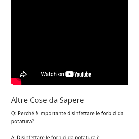
Altre Cose da Sapere
Q: Perché è importante disinfettare le forbici da
potatura?
A: Disinfettare le forbici da potatura è