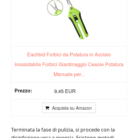
Eachbid Forbici da Potatura in Acciaio
Inossidabile Forbici Giardinaggio Cesoie Potatura
Manuale per...
9,45 EUR
Acquista su Amazon
Terminata la fase di pulizia, si procede con la
disinfezione vera e propria. Esistono metodi