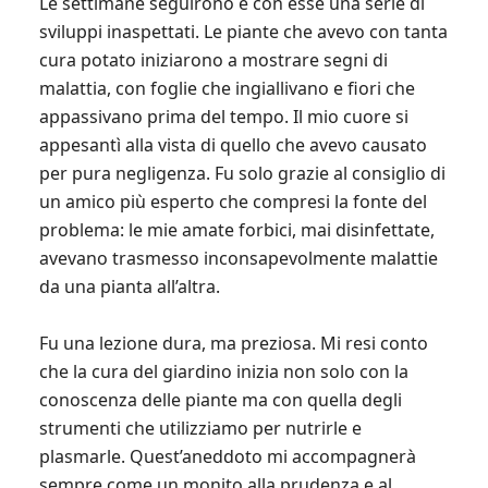
Le settimane seguirono e con esse una serie di
sviluppi inaspettati. Le piante che avevo con tanta
cura potato iniziarono a mostrare segni di
malattia, con foglie che ingiallivano e fiori che
appassivano prima del tempo. Il mio cuore si
appesantì alla vista di quello che avevo causato
per pura negligenza. Fu solo grazie al consiglio di
un amico più esperto che compresi la fonte del
problema: le mie amate forbici, mai disinfettate,
avevano trasmesso inconsapevolmente malattie
da una pianta all’altra.
Fu una lezione dura, ma preziosa. Mi resi conto
che la cura del giardino inizia non solo con la
conoscenza delle piante ma con quella degli
strumenti che utilizziamo per nutrirle e
plasmarle. Quest’aneddoto mi accompagnerà
sempre come un monito alla prudenza e al