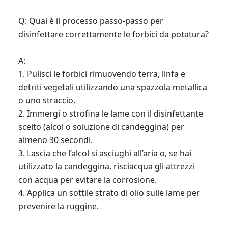
Q: Qual è il processo passo-passo per
disinfettare correttamente le forbici da potatura?
A:
1. Pulisci le forbici rimuovendo terra, linfa e
detriti vegetali utilizzando una spazzola metallica
o uno straccio.
2. Immergi o strofina le lame con il disinfettante
scelto (alcol o soluzione di candeggina) per
almeno 30 secondi.
3. Lascia che l’alcol si asciughi all’aria o, se hai
utilizzato la candeggina, risciacqua gli attrezzi
con acqua per evitare la corrosione.
4. Applica un sottile strato di olio sulle lame per
prevenire la ruggine.