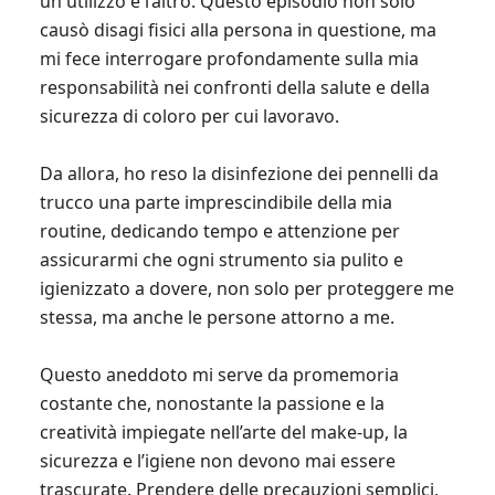
un utilizzo e l’altro. Questo episodio non solo
causò disagi fisici alla persona in questione, ma
mi fece interrogare profondamente sulla mia
responsabilità nei confronti della salute e della
sicurezza di coloro per cui lavoravo.
Da allora, ho reso la disinfezione dei pennelli da
trucco una parte imprescindibile della mia
routine, dedicando tempo e attenzione per
assicurarmi che ogni strumento sia pulito e
igienizzato a dovere, non solo per proteggere me
stessa, ma anche le persone attorno a me.
Questo aneddoto mi serve da promemoria
costante che, nonostante la passione e la
creatività impiegate nell’arte del make-up, la
sicurezza e l’igiene non devono mai essere
trascurate. Prendere delle precauzioni semplici,