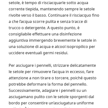
setole, è tempo di risciacquarle sotto acqua
corrente tiepida, mantenendo sempre le setole
rivolte verso il basso. Continuare il risciacquo fino
a che l’acqua scorre pulita e senza tracce di
trucco o detergente. A questo punto, è
consigliabile effettuare una disinfezione
aggiuntiva immergendo brevemente le setole in
una soluzione di acqua e alcool isopropilico per
uccidere eventuali germi residui.
Per asciugare i pennelli, strizzare delicatamente
le setole per rimuovere l’acqua in eccesso, fare
attenzione a non tirare o torcere, poiché questo
potrebbe deformare la forma del pennello.
Successivamente, adagiare i pennelli su un
asciugamano pulito con le setole sporgenti dal
bordo per consentire un’asciugatura uniforme