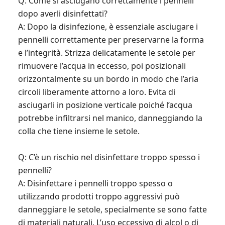
Q: Come si asciugano correttamente i pennelli
dopo averli disinfettati?
A: Dopo la disinfezione, è essenziale asciugare i
pennelli correttamente per preservarne la forma
e l’integrità. Strizza delicatamente le setole per
rimuovere l’acqua in eccesso, poi posizionali
orizzontalmente su un bordo in modo che l’aria
circoli liberamente attorno a loro. Evita di
asciugarli in posizione verticale poiché l’acqua
potrebbe infiltrarsi nel manico, danneggiando la
colla che tiene insieme le setole.
Q: C’è un rischio nel disinfettare troppo spesso i
pennelli?
A: Disinfettare i pennelli troppo spesso o
utilizzando prodotti troppo aggressivi può
danneggiare le setole, specialmente se sono fatte
di materiali naturali. L’uso eccessivo di alcol o di