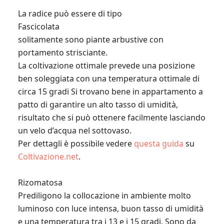
La radice può essere di tipo
Fascicolata
solitamente sono piante arbustive con
portamento strisciante.
La coltivazione ottimale prevede una posizione
ben soleggiata con una temperatura ottimale di
circa 15 gradi Si trovano bene in appartamento a
patto di garantire un alto tasso di umidità,
risultato che si può ottenere facilmente lasciando
un velo d’acqua nel sottovaso.
Per dettagli è possibile vedere
questa guida
su
Coltivazione.net
.
Rizomatosa
Prediligono la collocazione in ambiente molto
luminoso con luce intensa, buon tasso di umidità
e una temperatura tra i 13 e i 15 gradi. Sono da